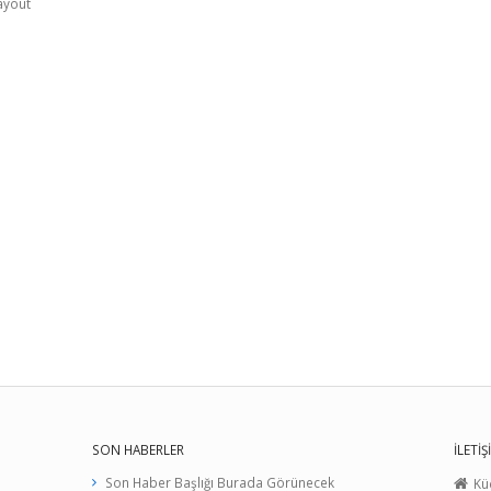
ayout
SON HABERLER
İLETİŞ
Son Haber Başlığı Burada Görünecek
Kü