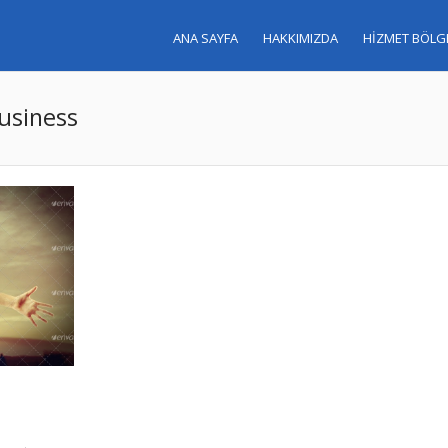
ANA SAYFA
HAKKIMIZDA
HİZMET BÖLG
Business