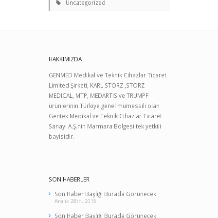
Uncategorized
HAKKIMIZDA
GENMED Medikal ve Teknik Cihazlar Ticaret
Limited Şirketi, KARL STORZ ,STORZ
MEDICAL, MTP, MEDARTIS ve TRUMPF
ürünlerinin Türkiye genel mümessili olan
Gentek Medikal ve Teknik Cihazlar Ticaret
Sanayi A.Ş.nin Marmara Bölgesi tek yetkili
bayisidir.
SON HABERLER
Son Haber Başlığı Burada Görünecek
Aralık 28th, 2015
Son Haber Başlığı Burada Görünecek