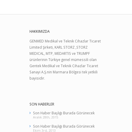
HAKKIMIZDA
GENMED Medikal ve Teknik Cihazlar Ticaret
Limited Şirketi, KARL STORZ ,STORZ
MEDICAL, MTP, MEDARTIS ve TRUMPF
ürünlerinin Türkiye genel mümessili olan
Gentek Medikal ve Teknik Cihazlar Ticaret
Sanayi A.Ş.nin Marmara Bölgesi tek yetkili
bayisidir.
SON HABERLER
Son Haber Başlığı Burada Görünecek
Aralık 28th, 2015
Son Haber Başlığı Burada Görünecek
Ekim 3rd, 2013