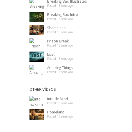
Breaking Bad Illustrated
Posted 13 sene ago
Breaking Bad Intro
Posted 13 sene ago
Shameless
Posted 13 sene ago
Prison Break
Posted 13 sene ago
Lost
Posted 13 sene ago
Amazing Things
Posted 13 sene ago
OTHER VIDEOS
Into de Mind
Posted 13 sene ago
Homeland
Posted 13 sene ago