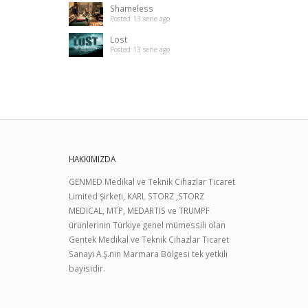
Shameless
Posted 13 sene ago
Lost
Posted 13 sene ago
HAKKIMIZDA
GENMED Medikal ve Teknik Cihazlar Ticaret
Limited Şirketi, KARL STORZ ,STORZ
MEDICAL, MTP, MEDARTIS ve TRUMPF
ürünlerinin Türkiye genel mümessili olan
Gentek Medikal ve Teknik Cihazlar Ticaret
Sanayi A.Ş.nin Marmara Bölgesi tek yetkili
bayisidir.