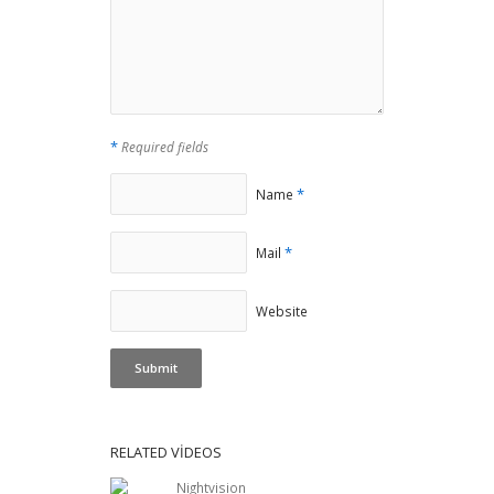
*
Required fields
*
Name
*
Mail
Website
RELATED VIDEOS
Nightvision