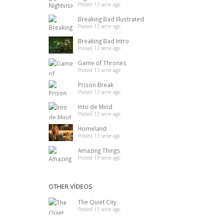
Posted 13 sene ago
Breaking Bad Illustrated
Posted 13 sene ago
Breaking Bad Intro
Posted 13 sene ago
Game of Thrones
Posted 13 sene ago
Prison Break
Posted 13 sene ago
Into de Mind
Posted 13 sene ago
Homeland
Posted 13 sene ago
Amazing Things
Posted 13 sene ago
OTHER VIDEOS
The Quiet City
Posted 13 sene ago